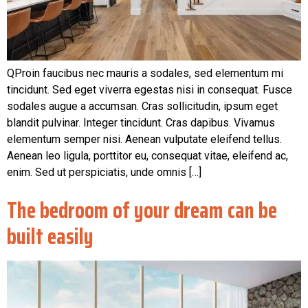
QProin faucibus nec mauris a sodales, sed elementum mi
tincidunt. Sed eget viverra egestas nisi in consequat. Fusce
sodales augue a accumsan. Cras sollicitudin, ipsum eget
blandit pulvinar. Integer tincidunt. Cras dapibus. Vivamus
elementum semper nisi. Aenean vulputate eleifend tellus.
Aenean leo ligula, porttitor eu, consequat vitae, eleifend ac,
enim. Sed ut perspiciatis, unde omnis […]
The bedroom of your dream can be
built easily