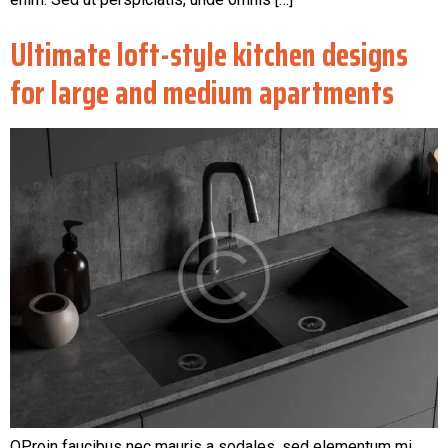
Ultimate loft-style kitchen designs
for large and medium apartments
QProin faucibus nec mauris a sodales, sed elementum mi