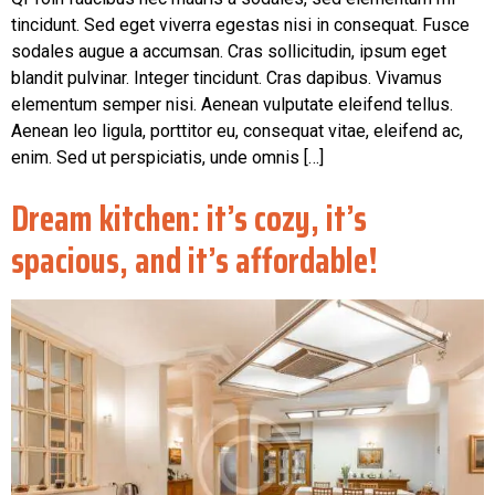
tincidunt. Sed eget viverra egestas nisi in consequat. Fusce
sodales augue a accumsan. Cras sollicitudin, ipsum eget
blandit pulvinar. Integer tincidunt. Cras dapibus. Vivamus
elementum semper nisi. Aenean vulputate eleifend tellus.
Aenean leo ligula, porttitor eu, consequat vitae, eleifend ac,
enim. Sed ut perspiciatis, unde omnis […]
Dream kitchen: it’s cozy, it’s
spacious, and it’s affordable!