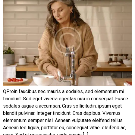
QProin faucibus nec mauris a sodales, sed elementum mi
tincidunt. Sed eget viverra egestas nisi in consequat. Fusce
sodales augue a accumsan. Cras sollicitudin, ipsum eget
blandit pulvinar. Integer tincidunt. Cras dapibus. Vivamus
elementum semper nisi. Aenean vulputate eleifend tellus.
Aenean leo ligula, porttitor eu, consequat vitae, eleifend ac,
enim. Sed ut perspiciatis, unde omnis […]