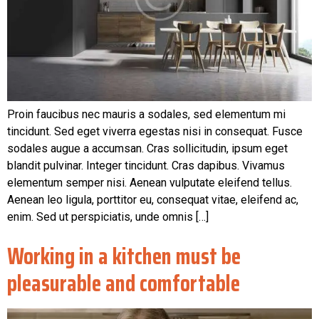
Proin faucibus nec mauris a sodales, sed elementum mi
tincidunt. Sed eget viverra egestas nisi in consequat. Fusce
sodales augue a accumsan. Cras sollicitudin, ipsum eget
blandit pulvinar. Integer tincidunt. Cras dapibus. Vivamus
elementum semper nisi. Aenean vulputate eleifend tellus.
Aenean leo ligula, porttitor eu, consequat vitae, eleifend ac,
enim. Sed ut perspiciatis, unde omnis […]
Working in a kitchen must be
pleasurable and comfortable