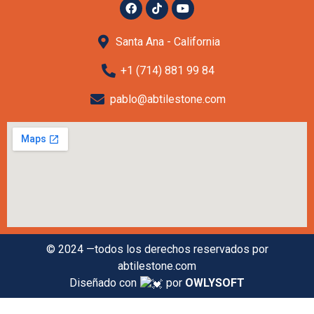
Santa Ana - California
+1 (714) 881 99 84
pablo@abtilestone.com
© 2024 —todos los derechos reservados por
abtilestone.com
Diseñado con
por
OWLYSOFT