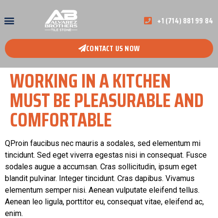
+1 (714) 881 99 84
CONTACT US NOW
WORKING IN A KITCHEN
MUST BE PLEASURABLE AND
COMFORTABLE
Q
Proin faucibus nec mauris a sodales, sed elementum mi
tincidunt. Sed eget viverra egestas nisi in consequat. Fusce
sodales augue a accumsan. Cras sollicitudin, ipsum eget
blandit pulvinar. Integer tincidunt. Cras dapibus. Vivamus
elementum semper nisi. Aenean vulputate eleifend tellus.
Aenean leo ligula, porttitor eu, consequat vitae, eleifend ac,
enim.