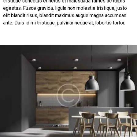
tristique senectus et netus et malesuada fames ac turpis
egestas. Fusce gravida, ligula non molestie tristique, justo
elit blandit risus, blandit maximus augue magna accumsan
ante. Duis id mi tristique, pulvinar neque at, lobortis tortor.