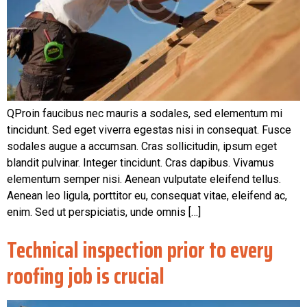
QProin faucibus nec mauris a sodales, sed elementum mi
tincidunt. Sed eget viverra egestas nisi in consequat. Fusce
sodales augue a accumsan. Cras sollicitudin, ipsum eget
blandit pulvinar. Integer tincidunt. Cras dapibus. Vivamus
elementum semper nisi. Aenean vulputate eleifend tellus.
Aenean leo ligula, porttitor eu, consequat vitae, eleifend ac,
enim. Sed ut perspiciatis, unde omnis […]
Technical inspection prior to every
roofing job is crucial