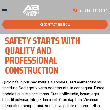
+1 (714) 881 99 84
CONTACT US NOW
SAFETY STARTS WITH
QUALITY AND
PROFESSIONAL
CONSTRUCTION
Q
Proin faucibus nec mauris a sodales, sed elementum mi
tincidunt. Sed eget viverra egestas nisi in consequat. Fusce
sodales augue a accumsan. Cras sollicitudin, ipsum eget
blandit pulvinar. Integer tincidunt. Cras dapibus. Vivamus
elementum semper nisi. Aenean vulputate eleifend tellus.