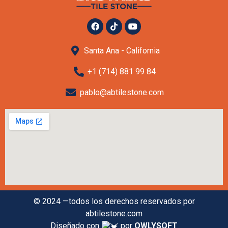
Santa Ana - California
+1 (714) 881 99 84
pablo@abtilestone.com
© 2024 —todos los derechos reservados por
abtilestone.com
Diseñado con
por
OWLYSOFT