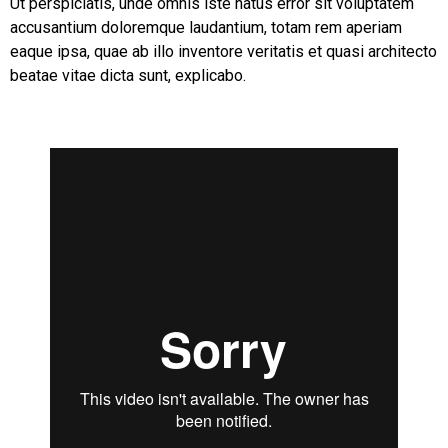
Ut perspiciatis, unde omnis iste natus error sit voluptatem
accusantium doloremque laudantium, totam rem aperiam
eaque ipsa, quae ab illo inventore veritatis et quasi architecto
beatae vitae dicta sunt, explicabo.