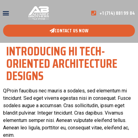
+1 (714) 881 99 84
CONTACT US NOW
INTRODUCING HI TECH-
ORIENTED ARCHITECTURE
DESIGNS
Q
Proin faucibus nec mauris a sodales, sed elementum mi
tincidunt. Sed eget viverra egestas nisi in consequat. Fusce
sodales augue a accumsan. Cras sollicitudin, ipsum eget
blandit pulvinar. Integer tincidunt. Cras dapibus. Vivamus
elementum semper nisi. Aenean vulputate eleifend tellus.
Aenean leo ligula, porttitor eu, consequat vitae, eleifend ac,
enim.