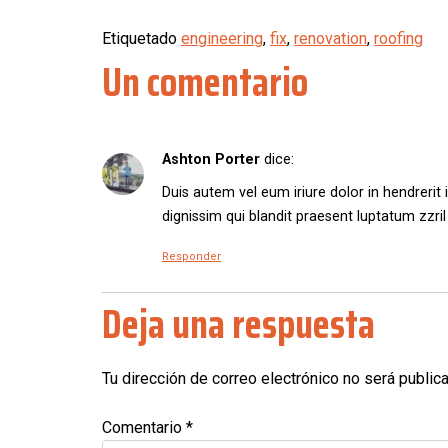
Etiquetado
engineering
,
fix
,
renovation
,
roofing
Un comentario
Ashton Porter
dice:
Duis autem vel eum iriure dolor in hendrerit 
dignissim qui blandit praesent luptatum zzril
Responder
Deja una respuesta
Tu dirección de correo electrónico no será public
Comentario
*