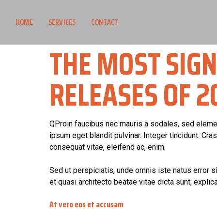
HOME
SERVICES
CONTACT
THE MOST SIG
RELEASES OF 2
Q
Proin faucibus nec mauris a sodales, sed elemen
ipsum eget blandit pulvinar. Integer tincidunt. Cr
consequat vitae, eleifend ac, enim.
Sed ut perspiciatis, unde omnis iste natus error 
et quasi architecto beatae vitae dicta sunt, explic
At vero eos et accusam