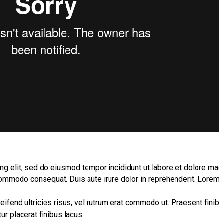
ng elit, sed do eiusmod tempor incididunt ut labore et dolore ma
 commodo consequat. Duis aute irure dolor in reprehenderit. Lorem
eleifend ultricies risus, vel rutrum erat commodo ut. Praesent f
r placerat finibus lacus.