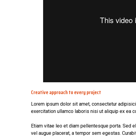
Creative approach to every project
Lorem ipsum dolor sit amet, consectetur adipisici
exercitation ullamco laboris nisi ut aliquip ex ea
Etiam vitae leo et diam pellentesque porta. Sed 
vel augue placerat, a tempor sem egestas. Curabitu