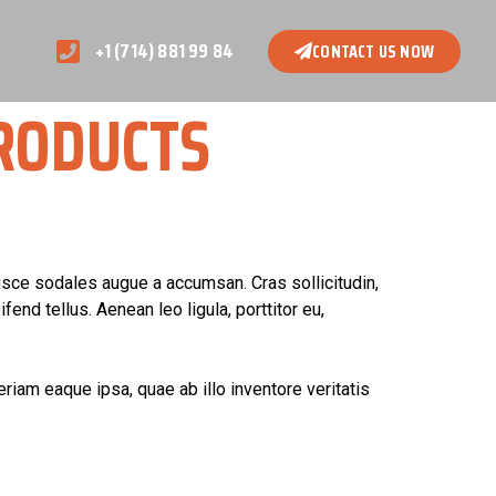
+1 (714) 881 99 84
CONTACT US NOW
RODUCTS
usce sodales augue a accumsan. Cras sollicitudin,
nd tellus. Aenean leo ligula, porttitor eu,
iam eaque ipsa, quae ab illo inventore veritatis