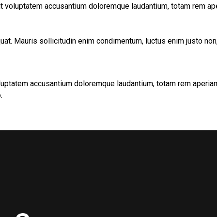
sit voluptatem accusantium doloremque laudantium, totam rem aper
uat. Mauris sollicitudin enim condimentum, luctus enim justo non,
voluptatem accusantium doloremque laudantium, totam rem aperiam 
.