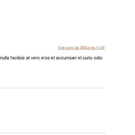
4 de junio de 2020 a las 11:09
 nulla facilisis at vero eros et accumsan et iusto odio