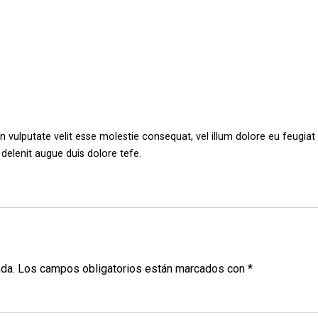
in vulputate velit esse molestie consequat, vel illum dolore eu feugiat
 delenit augue duis dolore tefe.
ada.
Los campos obligatorios están marcados con
*