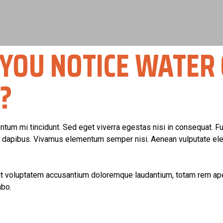
 YOU NOTICE WATER
?
tum mi tincidunt. Sed eget viverra egestas nisi in consequat. F
as dapibus. Vivamus elementum semper nisi. Aenean vulputate eleife
sit voluptatem accusantium doloremque laudantium, totam rem aper
abo.