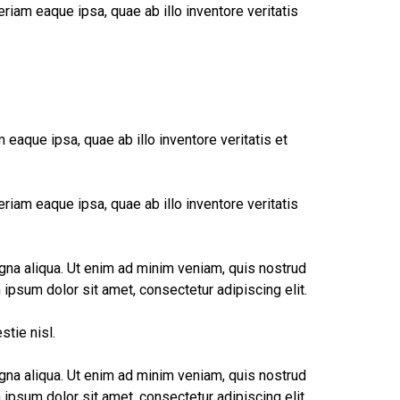
iam eaque ipsa, quae ab illo inventore veritatis
eaque ipsa, quae ab illo inventore veritatis et
iam eaque ipsa, quae ab illo inventore veritatis
gna aliqua. Ut enim ad minim veniam, quis nostrud
 ipsum dolor sit amet, consectetur adipiscing elit.
stie nisl.
gna aliqua. Ut enim ad minim veniam, quis nostrud
 ipsum dolor sit amet, consectetur adipiscing elit.