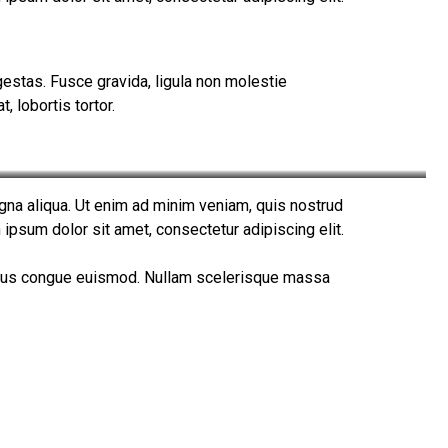
estas. Fusce gravida, ligula non molestie
, lobortis tortor.
gna aliqua. Ut enim ad minim veniam, quis nostrud
 ipsum dolor sit amet, consectetur adipiscing elit.
inibus congue euismod. Nullam scelerisque massa