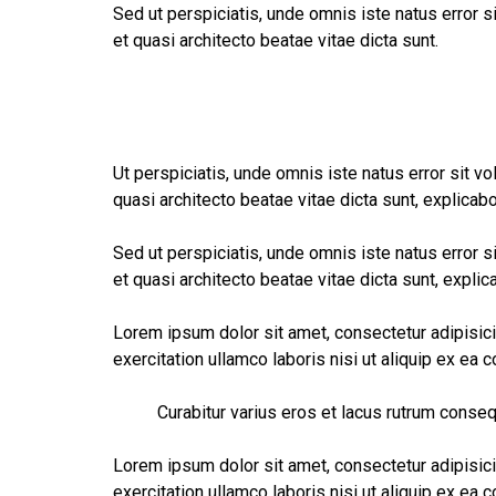
Sed ut perspiciatis, unde omnis iste natus error 
et quasi architecto beatae vitae dicta sunt.
Ut perspiciatis, unde omnis iste natus error sit 
quasi architecto beatae vitae dicta sunt, explicabo
Sed ut perspiciatis, unde omnis iste natus error 
et quasi architecto beatae vitae dicta sunt, explic
Lorem ipsum dolor sit amet, consectetur adipisici
exercitation ullamco laboris nisi ut aliquip ex ea
Curabitur varius eros et lacus rutrum conseq
Lorem ipsum dolor sit amet, consectetur adipisici
exercitation ullamco laboris nisi ut aliquip ex ea