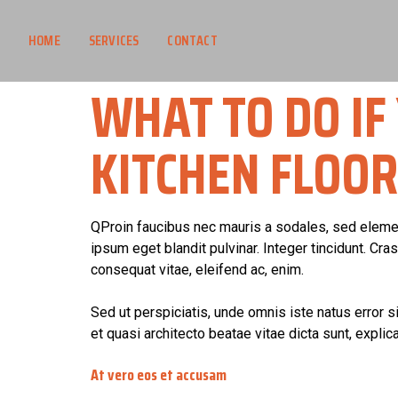
HOME
SERVICES
CONTACT
WHAT TO DO IF
KITCHEN FLOOR
Q
Proin faucibus nec mauris a sodales, sed elemen
ipsum eget blandit pulvinar. Integer tincidunt. Cr
consequat vitae, eleifend ac, enim.
Sed ut perspiciatis, unde omnis iste natus error 
et quasi architecto beatae vitae dicta sunt, explic
At vero eos et accusam