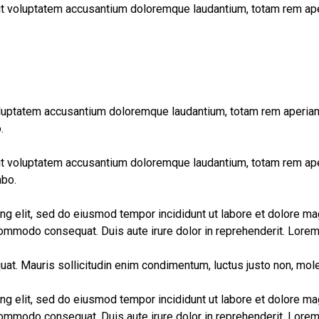
sit voluptatem accusantium doloremque laudantium, totam rem aper
voluptatem accusantium doloremque laudantium, totam rem aperiam 
.
sit voluptatem accusantium doloremque laudantium, totam rem aper
abo.
ng elit, sed do eiusmod tempor incididunt ut labore et dolore ma
 commodo consequat. Duis aute irure dolor in reprehenderit. Lorem
uat. Mauris sollicitudin enim condimentum, luctus justo non, mole
ng elit, sed do eiusmod tempor incididunt ut labore et dolore ma
 commodo consequat. Duis aute irure dolor in reprehenderit. Lorem